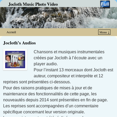
Jocloth Music Photo Video
Accueil
Menu ↓
Skip to primary content
Aller au contenu secondaire
Jocloth’s Audios
Chansons et musiques instrumentales
créées par Jocloth à l’écoute avec un
player audio.
Pour l’instant 13 morceaux dont Jocloth est
auteur, compositeur et interprète et 12
reprises sont présentées ci-dessous.
Pour des raisons pratiques de mises à jour et de
maintenance des fonctionnalités de cette page, les
nouveautés depuis 2014 sont présentées en fin de page.
Les reprises sont accompagnées d’un commentaire
spécifique concernant leur version originale.