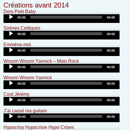
Créations avant 2014
Audio
Dors Petit Baby
Player
00:00
00:00
Audio
Sirènes Celtiques
Player
00:00
00:00
Audio
Emmène-moi
Player
00:00
00:00
Audio
Wroom Wroom Yannick – Moto Rock
Player
00:00
00:00
Audio
Wroom Wroom Yannick
Player
00:00
00:00
Audio
Cool Jérémy
Player
00:00
00:00
Audio
J’ai cassé ma guitare
Player
00:00
00:00
Audio
Hypocrisy Hypocrisie Hypo Crises