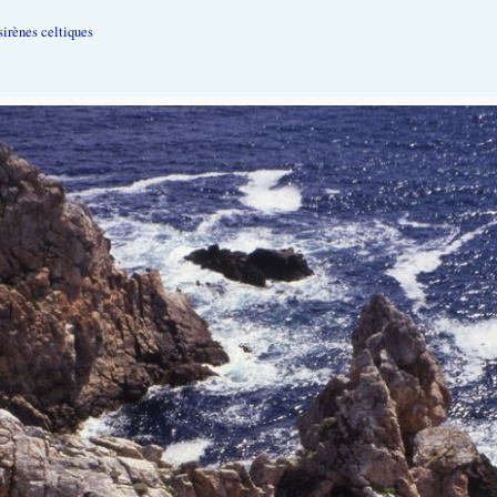
sirènes celtiques